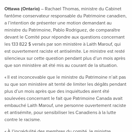
Ottawa (Ontario)
– Rachael Thomas, ministre du Cabinet
fantôme conservateur responsable du Patrimoine canadien,
a l’intention de présenter une motion demandant au
ministre du Patrimoine, Pablo Rodriguez, de comparaître
devant le Comité pour répondre aux questions concernant
les 133 822 $ versés par son ministère à Laith Marouf, qui
est ouvertement raciste et antisémite. Le ministre est resté
silencieux sur cette question pendant plus d’un mois après
que son ministère ait été mis au courant de la situation.
« Il est inconcevable que le ministre du Patrimoine n’ait pas
su que son ministère ait tenté de limiter les dégâts pendant
plus d’un mois après que des inquiétudes aient été
soulevées concernant le fait que Patrimoine Canada avait
embauché Laith Marouf, une personne ouvertement raciste
et antisémite, pour sensibiliser les Canadiens à la lutte
contre le racisme.
« À l’incrédulité des membres du comité, le ministre