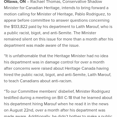
Ottawa, ON
– Rachael Thomas, Conservative Shadow
Minister for Canadian Heritage, intends to bring forward a
motion calling for Minister of Heritage, Pablo Rodriguez, to
appear before committee to answer questions concerning
the $133,822 paid by his department to Laith Marouf, who is
a public racist, bigot, and anti-Semite. The Minister
remained silent on this issue for more than a month after his
department was made aware of the issue.
“It is unfathomable that the Heritage Minister had no idea
his department was in damage control for over a month
after concerns were raised about Heritage Canada having
hired the public racist, bigot, and anti-Semite, Laith Marouf,
to teach Canadians about anti-racism.
“To our Committee members’ disbelief, Minister Rodriguez
testified during a meeting on Bill C-18 that he learned about
his department hiring Marouf when he read it in the news
on August 22nd, over a month after his department was
made aware. Additionally, he didn’t bother to make a public