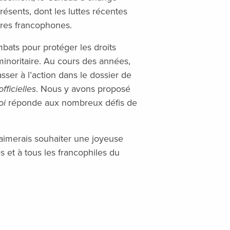
résents, dont les luttes récentes
ires francophones.
bats pour protéger les droits
minoritaire. Au cours des années,
er à l’action dans le dossier de
fficielles
. Nous y avons proposé
oi
réponde aux nombreux défis de
aimerais souhaiter une joyeuse
s et à tous les francophiles du