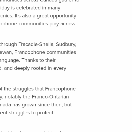
liday is celebrated in many
nics. It's also a great opportunity
cophone communities play across
through Tracadie-Sheila, Sudbury,
chewan, Francophone communities
anguage. Thanks to their
, and deeply rooted in every
of the struggles that Francophone
, notably the Franco-Ontarian
Canada has grown since then, but
nt struggles to protect