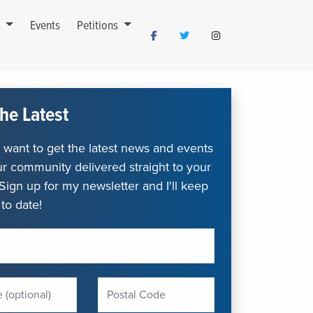
s
Events
Petitions
he Latest
want to get the latest news and events
r community delivered straight to your
Sign up for my newsletter and I'll keep
to date!