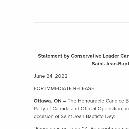
Statement by Conservative Leader Can
Saint-Jean-Bapt
June 24, 2022
FOR IMMEDIATE RELEASE
Ottawa, ON –
The Honourable Candice Be
Party of Canada and Official Opposition, 
occasion of Saint-Jean-Baptiste Day:
“Every year, on June 24, Francophone co