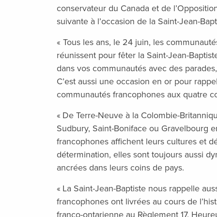
conservateur du Canada et de l’Opposition of
suivante à l’occasion de la Saint-Jean-Bapti
« Tous les ans, le 24 juin, les communau
réunissent pour fêter la Saint-Jean-Baptist
dans vos communautés avec des parades, d
C’est aussi une occasion en or pour rappel
communautés francophones aux quatre co
« De Terre-Neuve à la Colombie-Britanniqu
Sudbury, Saint-Boniface ou Gravelbourg 
francophones affichent leurs cultures et d
détermination, elles sont toujours aussi d
ancrées dans leurs coins de pays.
« La Saint-Jean-Baptiste nous rappelle aus
francophones ont livrées au cours de l’his
franco-ontarienne au Règlement 17. Heur