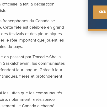
ficielle, a fait la déclaration
ste :
tés francophones du Canada se
e. Cette fête est célébrée en grand
es festivals et des pique-niques.
er le rôle important que jouent les
ins du pays.
e en passant par Tracadie-Sheila,
en Saskatchewan, les communautés
éfendent leur langue. Grâce à leur
ynamiques, fières et profondément
si les luttes que les communautés
toire, notamment la résistance
eusement, le Canada a changé