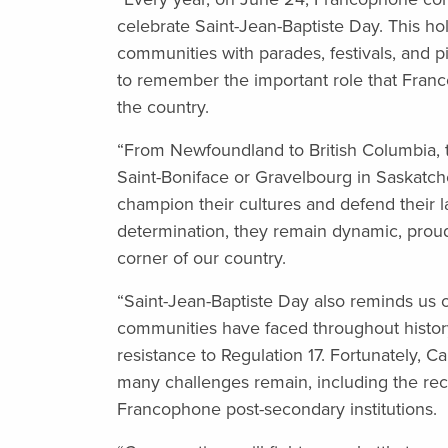
celebrate Saint-Jean-Baptiste Day. This ho
communities with parades, festivals, and pic
to remember the important role that Fran
the country.
“From Newfoundland to British Columbia, 
Saint-Boniface or Gravelbourg in Saskat
champion their cultures and defend their l
determination, they remain dynamic, proud
corner of our country.
“Saint-Jean-Baptiste Day also reminds us 
communities have faced throughout history
resistance to Regulation 17. Fortunately, 
many challenges remain, including the rece
Francophone post-secondary institutions.