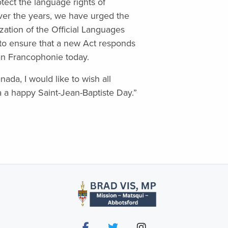
otect the language rights of
er the years, we have urged the
ation of the Official Languages
to ensure that a new Act responds
an Francophonie today.
ada, I would like to wish all
a happy Saint-Jean-Baptiste Day.”