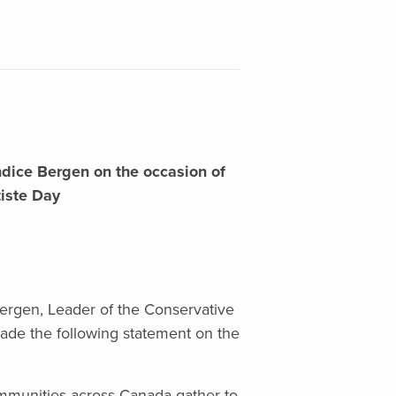
dice Bergen on the occasion of
iste Day
rgen, Leader of the Conservative
made the following statement on the
mmunities across Canada gather to