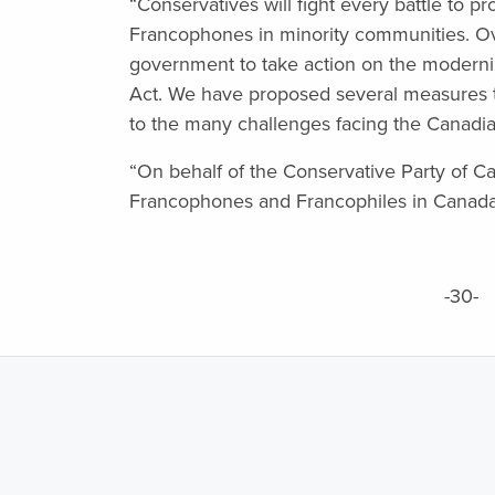
“Conservatives will fight every battle to pr
Francophones in minority communities. Ov
government to take action on the moderniz
Act. We have proposed several measures 
to the many challenges facing the Canadi
“On behalf of the Conservative Party of Can
Francophones and Francophiles in Canada 
-30-