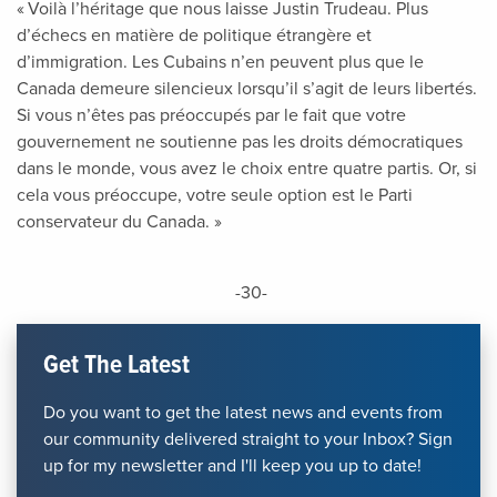
« Voilà l’héritage que nous laisse Justin Trudeau. Plus
d’échecs en matière de politique étrangère et
d’immigration. Les Cubains n’en peuvent plus que le
Canada demeure silencieux lorsqu’il s’agit de leurs libertés.
Si vous n’êtes pas préoccupés par le fait que votre
gouvernement ne soutienne pas les droits démocratiques
dans le monde, vous avez le choix entre quatre partis. Or, si
cela vous préoccupe, votre seule option est le Parti
conservateur du Canada. »
-30-
Get The Latest
Do you want to get the latest news and events from
our community delivered straight to your Inbox? Sign
up for my newsletter and I'll keep you up to date!