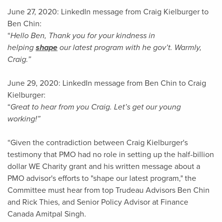
June 27, 2020: LinkedIn message from Craig Kielburger to
Ben Chin:
“
Hello Ben, Thank you for your kindness in
helping
shape
our latest program with he gov’t. Warmly,
Craig.”
June 29, 2020: LinkedIn message from Ben Chin to Craig
Kielburger:
“
Great to hear from you Craig. Let’s get our young
working!”
“Given the contradiction between Craig Kielburger's
testimony that PMO had no role in setting up the half-billion
dollar WE Charity grant and his written message about a
PMO advisor's efforts to "shape our latest program," the
Committee must hear from top Trudeau Advisors Ben Chin
and Rick Thies, and Senior Policy Advisor at Finance
Canada Amitpal Singh.