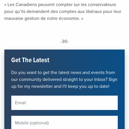
« Les Canadiens peuvent compter sur les conservateurs
pour qu’ils demandent des comptes aux libéraux pour leur
mauvaise gestion de notre économie. »
-30-
Get The Latest
Do you want to get the latest news and events from
our community delivered straight to your Inbox? Sign
up for my newsletter and I'll keep you up to date!