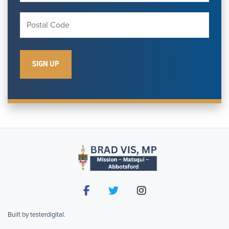
Built by
testerdigital
.