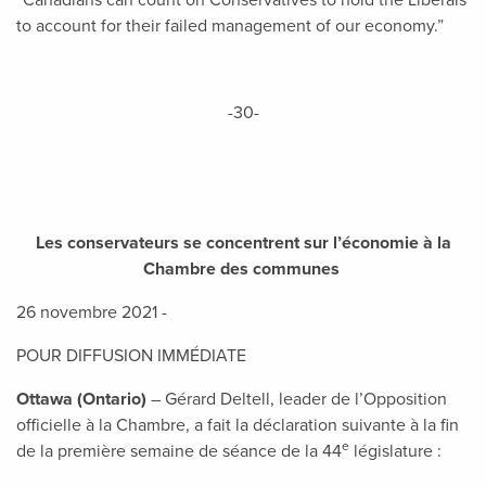
“Canadians can count on Conservatives to hold the Liberals
to account for their failed management of our economy.”
-30-
Les conservateurs se concentrent sur l’économie à la
Chambre des communes
26 novembre 2021 -
POUR DIFFUSION IMMÉDIATE
Ottawa (Ontario)
– Gérard Deltell, leader de l’Opposition
officielle à la Chambre, a fait la déclaration suivante à la fin
e
de la première semaine de séance de la 44
législature :