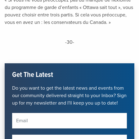
« Si vous ne vous préoccupez pas du manque de flexibilité
du programme de garde d’enfants « Ottawa sait tout », vous
pouvez choisir entre trois partis. Si cela vous préoccupe,
vous en avez un : les conservateurs du Canada. »
-30-
Get The Latest
Do you want to get the latest news and events from
our community delivered straight to your Inbox? Sign
up for my newsletter and I'll keep you up to date!