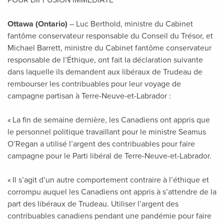
POUR DIFFUSION IMMÉDIATE
Ottawa (Ontario)
– Luc Berthold, ministre du Cabinet
fantôme conservateur responsable du Conseil du Trésor, et
Michael Barrett, ministre du Cabinet fantôme conservateur
responsable de l’Éthique, ont fait la déclaration suivante
dans laquelle ils demandent aux libéraux de Trudeau de
rembourser les contribuables pour leur voyage de
campagne partisan à Terre-Neuve-et-Labrador :
« La fin de semaine dernière, les Canadiens ont appris que
le personnel politique travaillant pour le ministre Seamus
O’Regan a utilisé l’argent des contribuables pour faire
campagne pour le Parti libéral de Terre-Neuve-et-Labrador.
« Il s’agit d’un autre comportement contraire à l’éthique et
corrompu auquel les Canadiens ont appris à s’attendre de la
part des libéraux de Trudeau. Utiliser l’argent des
contribuables canadiens pendant une pandémie pour faire