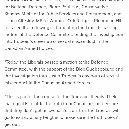
Ottawa, ON
– James Bezan, Conservative Shadow Minister
for National Defence, Pierre Paul-Hus, Conservative
Shadow Minister for Public Services and Procurement, and
Leona Alleslev, MP for Aurora—Oak Ridges—Richmond Hill,
released the following statement on the Liberals passing a
motion at the Defence Committee ending the investigation
into Trudeau’s cover-up of sexual misconduct in the
Canadian Armed Forces:
“Today, the Liberals passed a motion at the Defence
Committee, with the support of the Bloc Québécois, to end
the investigation into Justin Trudeau’s cover-up of sexual
misconduct in the Canadian Armed Forces.
“This is par for the course for the Trudeau Liberals. Their
main goal is to hide the truth from Canadians and ensure
that they don’t get answers. It’s clear that the Liberals will
go to extraordinary lengths to make sure the truth doesn’t
get out.