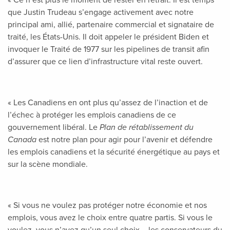
« Ce n’est plus le moment de rester en retrait. Il est temps
que Justin Trudeau s’engage activement avec notre
principal ami, allié, partenaire commercial et signataire de
traité, les États-Unis. Il doit appeler le président Biden et
invoquer le Traité de 1977 sur les pipelines de transit afin
d’assurer que ce lien d’infrastructure vital reste ouvert.
« Les Canadiens en ont plus qu’assez de l’inaction et de
l’échec à protéger les emplois canadiens de ce
gouvernement libéral. Le
Plan de rétablissement du
Canada
est notre plan pour agir pour l’avenir et défendre
les emplois canadiens et la sécurité énergétique au pays et
sur la scène mondiale.
« Si vous ne voulez pas protéger notre économie et nos
emplois, vous avez le choix entre quatre partis. Si vous le