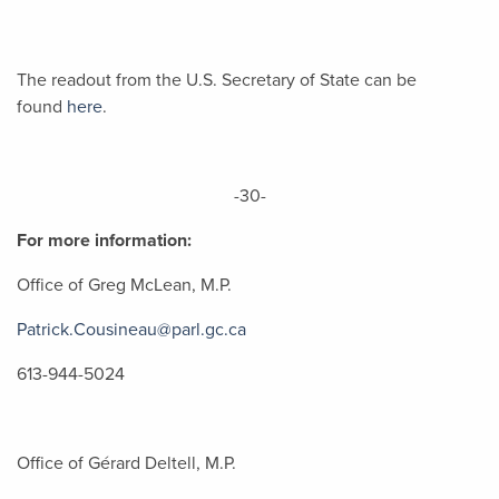
The readout from the U.S. Secretary of State can be
found
here
.
-30-
For more information:
Office of Greg McLean, M.P.
Patrick.Cousineau@parl.gc.ca
613-944-5024
Office of Gérard Deltell, M.P.