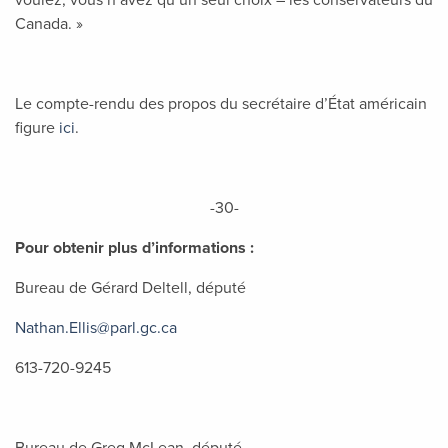
voulez, vous n’avez qu’un seul choix – les conservateurs du
Canada. »
Le compte-rendu des propos du secrétaire d’État américain
figure
ici
.
-30-
Pour obtenir plus d’informations :
Bureau de Gérard Deltell, député
Nathan.Ellis@parl.gc.ca
613-720-9245