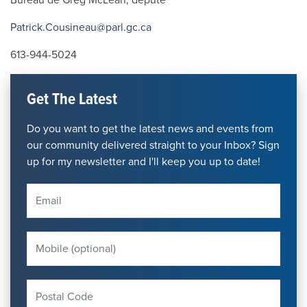
Bureau de Greg McLean, député
Patrick.Cousineau@parl.gc.ca
613-944-5024
Get The Latest
Do you want to get the latest news and events from
our community delivered straight to your Inbox? Sign
up for my newsletter and I'll keep you up to date!