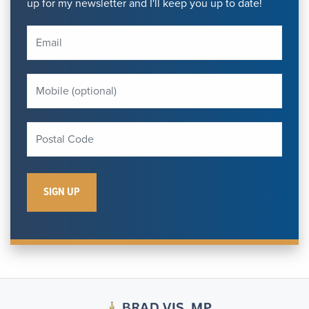
up for my newsletter and I'll keep you up to date!