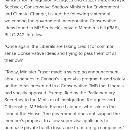
Minister for Immigration Refugees and Citizenship, and Kyle
Seeback, Conservative Shadow Minister for Environment
and Climate Change, issued the following statement
welcoming the government incorporating Conservative
ideas found in MP Seeback’s private Member’s bill (PMB),
Bill C-242, into law:
“Once again, the Liberals are taking credit for common-
sense Conservative ideas and trying to pass them off as
their own.
“Today, Minister Fraser made a sweeping announcement
about changes to Canada’s super visa program based solely
on the ideas presented in a Conservative PMB that Liberals
had vocally opposed. Exemplified by the Parliamentary
Secretary to the Minister of Immigration, Refugees and
Citizenship, MP Marie-France Lalonde, who said on the
floor of the House, ‘the government does not support the
member's proposal to allow super visa applicants to
purchase private health insurance from foreign companies.’