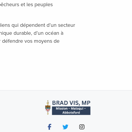
êcheurs et les peuples
diens qui dépendent d’un secteur
nique durable, d’un océan à
our défendre vos moyens de