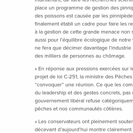
place un programme de gestion des pinnip
des poissons est causée par les pinnipèdes 
finalement établi un cadre pour faire les 
à la gestion de cette grande menace non
aussi pour l’équilibre écologique de notre 
ne fera que décimer davantage l’industrie
des milliers de personnes au chômage.
« En réponse aux pressions exercées sur l
projet de loi C-251, la ministre des Pêches 
“convoquer” une réunion. Ce que les comm
du leadership et des gestes concrets, pas
gouvernement libéral refuse catégoriquem
pêches et nos communautés côtières.
« Les conservateurs ont pleinement soutenu
décevant d’aujourd’hui montre clairement