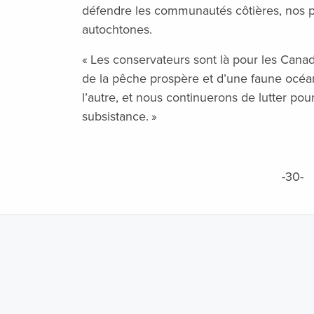
défendre les communautés côtières, nos p
autochtones.
« Les conservateurs sont là pour les Cana
de la pêche prospère et d’une faune océa
l’autre, et nous continuerons de lutter p
subsistance. »
-30-