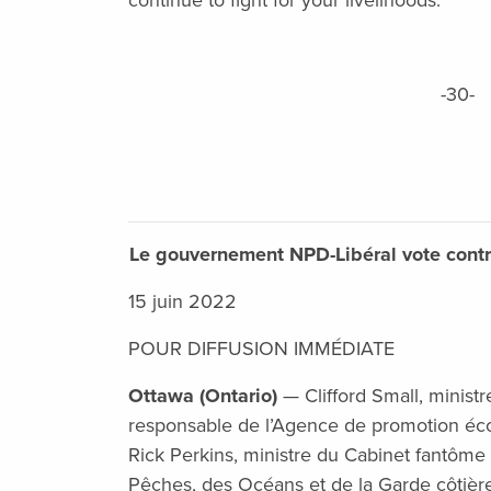
continue to fight for your livelihoods.”
-30-
Le gouvernement NPD-Libéral vote contre
15 juin 2022
POUR DIFFUSION IMMÉDIATE
Ottawa (Ontario)
— Clifford Small, minist
responsable de l’Agence de promotion éc
Rick Perkins, ministre du Cabinet fantôm
Pêches, des Océans et de la Garde côtière 