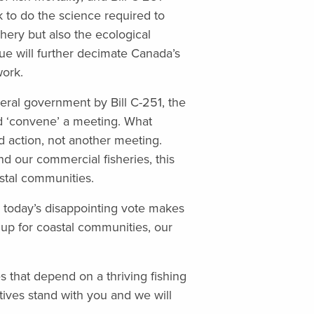
 to do the science required to
shery but also the ecological
ssue will further decimate Canada’s
work.
eral government by Bill C-251, the
ld ‘convene’ a meeting. What
d action, not another meeting.
d our commercial fisheries, this
stal communities.
nd today’s disappointing vote makes
g up for coastal communities, our
s that depend on a thriving fishing
tives stand with you and we will