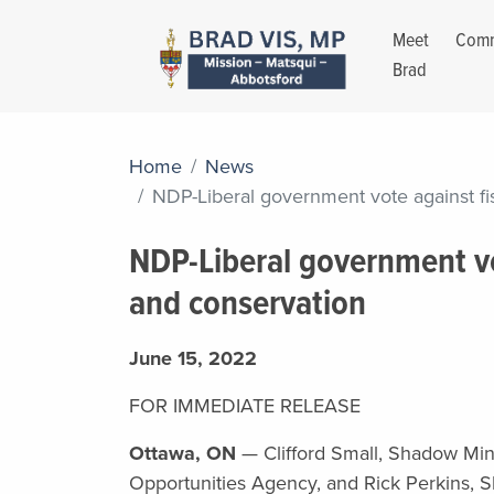
Meet
Comm
Brad
Home
News
NDP-Liberal government vote against fi
NDP-Liberal government vo
and conservation
June 15, 2022
FOR IMMEDIATE RELEASE
Ottawa, ON
— Clifford Small, Shadow Mini
Opportunities Agency, and Rick Perkins, S