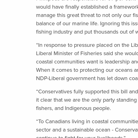
would have finally established a framework
manage this great threat to not only our fi
balance of our marine life. Ignoring this i
fishing industry and put thousands out of 
“In response to pressure placed on the Lib
Liberal Minister of Fisheries said she wou
coastal communities want is leadership an
When it comes to protecting our oceans an
NDP-Liberal government has let down coa
“Conservatives fully supported this bill a
it clear that we are the only party standin
fishers, and Indigenous people.
“To Canadians living in coastal communitie
sector and a sustainable ocean - Conserva