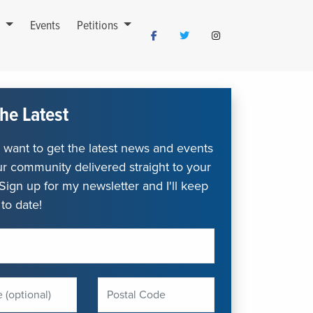
s
Events
Petitions
he Latest
want to get the latest news and events
r community delivered straight to your
Sign up for my newsletter and I'll keep
to date!