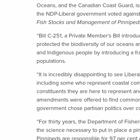
Oceans, and the Canadian Coast Guard, iss
the NDP-Liberal government voted against 
Fish Stocks and Management of Pinniped
“Bill C-251, a Private Member’s Bill intro
protected the biodiversity of our oceans an
and Indigenous people by introducing a 
populations.
“It is incredibly disappointing to see Lib
including some who represent coastal com
constituents they are here to represent and 
amendments were offered to find common
government chose partisan politics over co
“For thirty years, the Department of Fishe
the science necessary to put in place a 
Pinnipeds are responsible for 97 per cent of