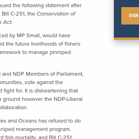
ued the following statement after
Bill C-251, the
Conservation of
s Act
:
duced by MP Small, would have
d the future livelihoods of fishers
framework to manage pinniped
eral and NDP Members of Parliament,
munities, vote against the
fight for. It is disheartening that
 ground however the NDP-Liberal
llaboration.
ries and Oceans has refused to do
pinniped management program.
 fish mortality, and Bill C-251