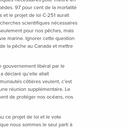
èdes. 97 pour cent de la mortalité
et le projet de loi C-251 aurait
recherches scientifiques nécessaires
 seulement pour nos pêches, mais
vie marine. Ignorer cette question
 de la pêche au Canada et mettre
e gouvernement libéral par le
a déclaré qu’elle allait
unautés côtières veulent, c’est
 une réunion supplémentaire. Le
ent de protéger nos océans, nos
 ce projet de loi et le vote
 que nous sommes le seul parti à