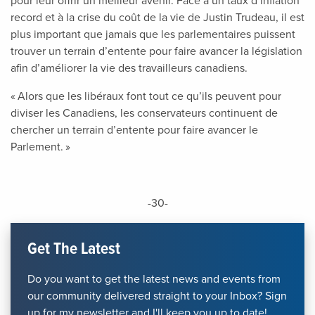
pour leur offrir un meilleur avenir. Face à un taux d’inflation
record et à la crise du coût de la vie de Justin Trudeau, il est
plus important que jamais que les parlementaires puissent
trouver un terrain d’entente pour faire avancer la législation
afin d’améliorer la vie des travailleurs canadiens.
« Alors que les libéraux font tout ce qu’ils peuvent pour
diviser les Canadiens, les conservateurs continuent de
chercher un terrain d’entente pour faire avancer le
Parlement. »
-30-
Get The Latest
Do you want to get the latest news and events from
our community delivered straight to your Inbox? Sign
up for my newsletter and I'll keep you up to date!