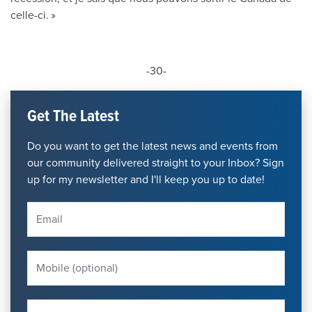
celle-ci. »
-30-
Get The Latest
Do you want to get the latest news and events from
our community delivered straight to your Inbox? Sign
up for my newsletter and I'll keep you up to date!