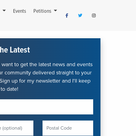
s
Events
Petitions
he Latest
want to get the latest news and events
r community delivered straight to your
Sign up for my newsletter and I'll keep
to date!