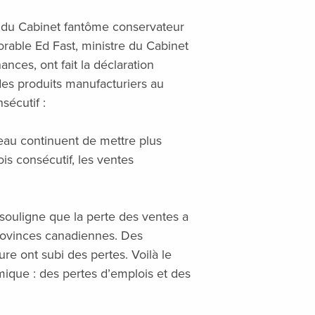
e du Cabinet fantôme conservateur
orable Ed Fast, ministre du Cabinet
ces, ont fait la déclaration
des produits manufacturiers au
écutif :
au continuent de mettre plus
s consécutif, les ventes
 souligne que la perte des ventes a
provinces canadiennes. Des
ure ont subi des pertes. Voilà le
ique : des pertes d’emplois et des