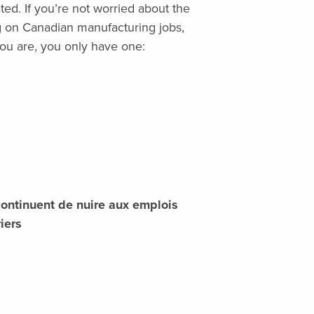
ted. If you’re not worried about the
ng on Canadian manufacturing jobs,
you are, you only have one:
ontinuent de nuire aux emplois
iers