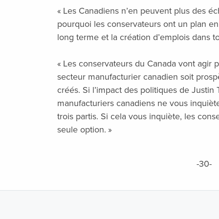
« Les Canadiens n’en peuvent plus des éch
pourquoi les conservateurs ont un plan en 
long terme et la création d’emplois dans t
« Les conservateurs du Canada vont agir po
secteur manufacturier canadien soit prosp
créés. Si l’impact des politiques de Justin
manufacturiers canadiens ne vous inquiète
trois partis. Si cela vous inquiète, les co
seule option. »
-30-