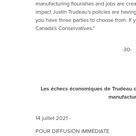
manufacturing flourishes and jobs are crea
impact Justin Trudeau’s policies are havi
you have three parties to choose from. If 
Canada’s Conservatives.”
-30-
Les échecs économiques de Trudeau c
manufactur
14 juillet 2021 -
POUR DIFFUSION IMMÉDIATE