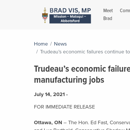
Meet
Comm
Brad
Home
News
Trudeau’s economic failures continue to
Trudeau’s economic failure
manufacturing jobs
July 14, 2021 -
FOR IMMEDIATE RELEASE
Ottawa, ON
– The Hon. Ed Fast, Conserva