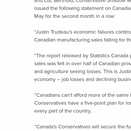
and Luc Berthold, Conservative Shadow Min
issued the following statement on Canadian
May for the second month in a row:
“Justin Trudeau’s economic failures continu
Canadian manufacturing sales falling for t
“The report released by Statistics Canada po
sales was felt in over half of Canadian pro
and agriculture seeing losses. This is Just
economy – job losses and declining busi
“Canadians can’t afford more of the same 
Conservatives have a five-point plan for l
every part of the country.
“Canada’s Conservatives will secure the f