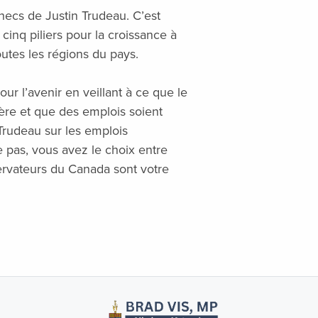
ecs de Justin Trudeau. C’est
cinq piliers pour la croissance à
outes les régions du pays.
ur l’avenir en veillant à ce que le
ère et que des emplois soient
 Trudeau sur les emplois
 pas, vous avez le choix entre
nservateurs du Canada sont votre