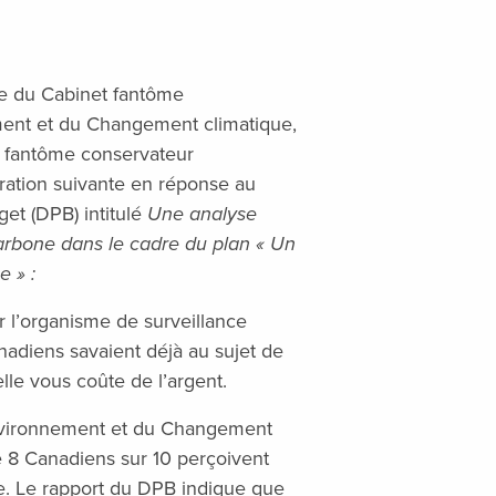
re du Cabinet fantôme
ment et du Changement climatique,
et fantôme conservateur
aration suivante en réponse au
et (DPB) intitulé
Une analyse
 carbone dans le cadre du plan « Un
 » :
r l’organisme de surveillance
adiens savaient déjà au sujet de
elle vous coûte de l’argent.
Environnement et du Changement
e 8 Canadiens sur 10 perçoivent
ne. Le rapport du DPB indique que