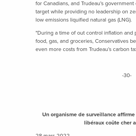
for Canadians, and Trudeau’s government 
target while providing no leadership on z
low emissions liquified natural gas (LNG).
"During a time of out control inflation and
food, gas, and groceries, Conservatives b
even more costs from Trudeau’s carbon tax
-30-
Un organisme de surveillance affirme 
libéraux coûte cher 
28 mars 2022