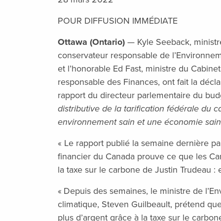
POUR DIFFUSION IMMÉDIATE
Ottawa (Ontario)
— Kyle Seeback, minist
conservateur responsable de l’Environne
et l’honorable Ed Fast, ministre du Cabin
responsable des Finances, ont fait la décl
rapport du directeur parlementaire du budg
distributive de la tarification fédérale du
environnement sain et une économie saine
« Le rapport publié la semaine dernière pa
financier du Canada prouve ce que les Can
la taxe sur le carbone de Justin Trudeau : 
« Depuis des semaines, le ministre de l’
climatique, Steven Guilbeault, prétend qu
plus d’argent grâce à la taxe sur le carbo