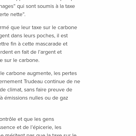
énages” qui sont soumis à la taxe
rte nette”.
irmé que leur taxe sur le carbone
ent dans leurs poches, il est
tre fin à cette mascarade et
ent en fait de l’argent et
e sur le carbone.
ur le carbone augmente, les pertes
vernement Trudeau continue de ne
 de climat, sans faire preuve de
 à émissions nulles ou de gaz
contrôle et que les gens
ssence et de l’épicerie, les
 méritent pas que la taxe sur le