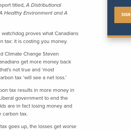
port titled,
A Distributional
 A Healthy Environment and A
ial watchdog proves what Canadians
 tax: it is costing you money.
and Climate Change Steven
 Canadians get more money back
hat’s not true and ‘most
rbon tax ‘will see a net loss.’
arbon tax results in more money in
e Liberal government to end the
ds are in fact losing money and
e carbon tax.
 tax goes up, the losses get worse