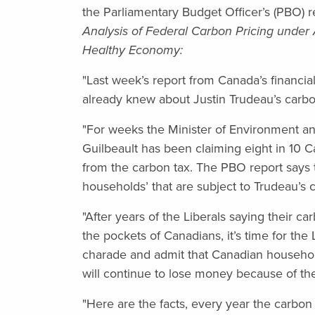
the Parliamentary Budget Officer’s (PBO) re
Analysis of Federal Carbon Pricing under
Healthy Economy:
"Last week’s report from Canada’s financ
already knew about Justin Trudeau’s carbon
"For weeks the Minister of Environment 
Guilbeault has been claiming eight in 10
from the carbon tax. The PBO report says t
households’ that are subject to Trudeau’s ca
"After years of the Liberals saying their c
the pockets of Canadians, it’s time for th
charade and admit that Canadian househol
will continue to lose money because of th
"Here are the facts, every year the carbon