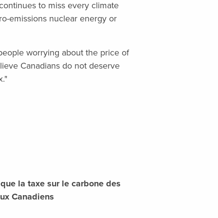
continues to miss every climate
ero-emissions nuclear energy or
 people worrying about the price of
elieve Canadians do not deserve
."
que la taxe sur le carbone des
aux Canadiens