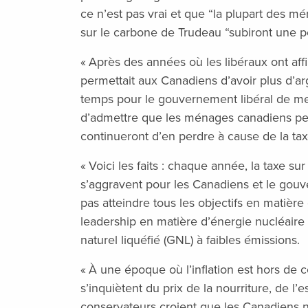
ce n’est pas vrai et que “la plupart des m
sur le carbone de Trudeau “subiront une pe
« Après des années où les libéraux ont aff
permettait aux Canadiens d’avoir plus d’arg
temps pour le gouvernement libéral de met
d’admettre que les ménages canadiens perd
continueront d’en perdre à cause de la tax
« Voici les faits : chaque année, la taxe s
s’aggravent pour les Canadiens et le gou
pas atteindre tous les objectifs en matière
leadership en matière d’énergie nucléaire
naturel liquéfié (GNL) à faibles émissions.
« À une époque où l’inflation est hors de 
s’inquiètent du prix de la nourriture, de l’e
conservateurs croient que les Canadiens ne