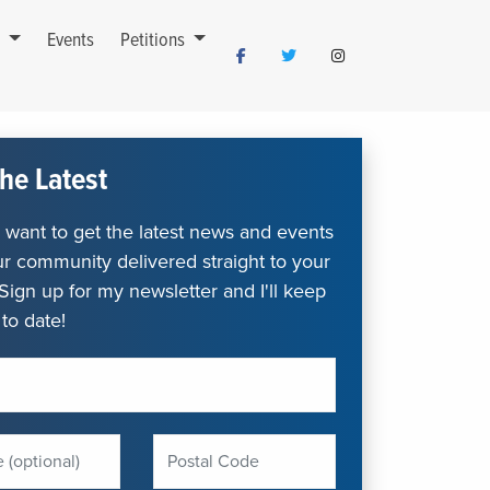
s
Events
Petitions
he Latest
want to get the latest news and events
r community delivered straight to your
Sign up for my newsletter and I'll keep
to date!