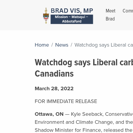
Meet
Comm
Brad
Home
News
Watchdog says Liberal ca
Watchdog says Liberal carb
Canadians
March 28, 2022
FOR IMMEDIATE RELEASE
Ottawa, ON
— Kyle Seeback, Conservativ
Environment and Climate Change, and the 
Shadow Minister for Finance, released the